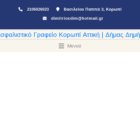
2106026023
Βασιλείου Παππά 3, Κορωπί
dimitriosdim@hotmail.gr
Μενού